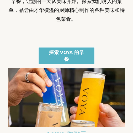
早餐，让您的一天从美味开始。探索我们诱人的菜
单，品尝由才华横溢的厨师精心制作的各种美味和特
色菜肴。 
探索 VOYA 的早
餐