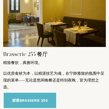
Brasserie 255 餐厅
精致餐饮，典雅环境。
以优质食材为本，以精湛技艺为魂，在宁静雅致的氛围中呈
现的菜单——无论是悠闲晚餐还是特别夜晚，皆为理想之
选。
探索BRASSERIE 255