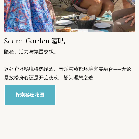
Secret Garden 酒吧
隐秘、活力与氛围交织。
这处户外秘境将鸡尾酒、音乐与葱郁环境完美融合——无论
是放松身心还是开启夜晚，皆为理想之选。
探索秘密花园