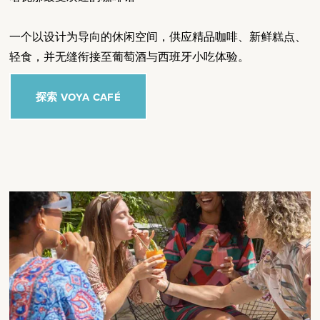
一个以设计为导向的休闲空间，供应精品咖啡、新鲜糕点、
轻食，并无缝衔接至葡萄酒与西班牙小吃体验。
探索 VOYA CAFÉ