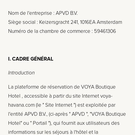
Nom de l'entreprise : APVD B.V.
Siège social : Keizersgracht 241, 1016EA Amsterdam
Numéro de la chambre de commerce : 59461306
I. CADRE GÉNÉRAL
Introduction
La plateforme de réservation de VOYA Boutique 
Hotel , accessible à partir du site Internet voya-
havana.com (le " Site Internet ") est exploitée par 
l'entité APVD B.V., (ci-après " APVD ", "VOYA Boutique 
Hotel" ou " Portail "), qui fournit aux utilisateurs des 
informations sur les séjours à l'hôtel et la 